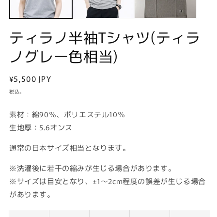
デ
ィ
ア
(1)
(2
ティラノ半袖Tシャツ(ティラ
を
開
ノグレー色相当)
く
通
¥5,500 JPY
常
税込。
価
格
素材：綿90％、ポリエステル10％
生地厚：5.6オンス
通常の日本サイズ相当となります。
※洗濯後に若干の縮みが生じる場合があります。
※サイズは目安となり、±1〜2cm程度の誤差が生じる場合
があります。