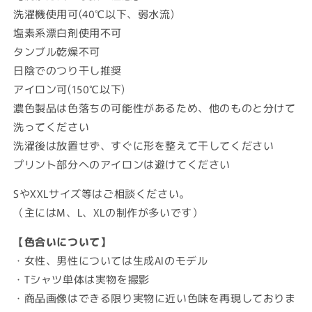
洗濯機使用可(40℃以下、弱水流)
塩素系漂白剤使用不可
タンブル乾燥不可
日陰でのつり干し推奨
アイロン可(150℃以下)
濃色製品は色落ちの可能性があるため、他のものと分けて
洗ってください
洗濯後は放置せず、すぐに形を整えて干してください
プリント部分へのアイロンは避けてください
SやXXLサイズ等はご相談ください。
（主にはM、L、XLの制作が多いです）
【色合いについて】
・女性、男性については生成AIのモデル
・Tシャツ単体は実物を撮影
・商品画像はできる限り実物に近い色味を再現しておりま